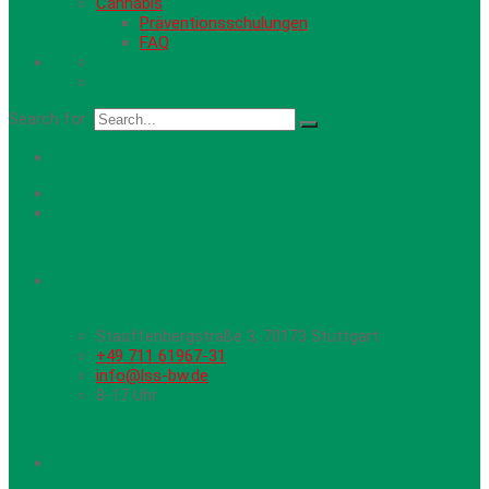
Cannabis
Präventionsschulungen
FAQ
Search for:
Hier erreichen Sie uns
Stauffenbergstraße 3, 70173 Stuttgart
+49 711 61967-31
info@lss-bw.de
8-17 Uhr
Newsletter Anmeldung