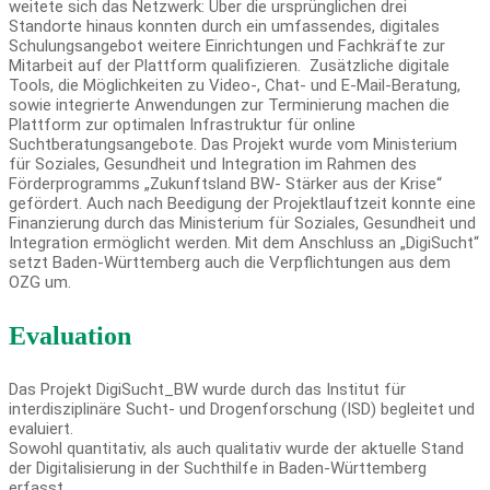
weitete sich das Netzwerk: Über die ursprünglichen drei
Standorte hinaus konnten durch ein umfassendes, digitales
Schulungsangebot weitere Einrichtungen und Fachkräfte zur
Mitarbeit auf der Plattform qualifizieren. Zusätzliche digitale
Tools, die Möglichkeiten zu Video-, Chat- und E-Mail-Beratung,
sowie integrierte Anwendungen zur Terminierung machen die
Plattform zur optimalen Infrastruktur für online
Suchtberatungsangebote. Das Projekt wurde vom Ministerium
für Soziales, Gesundheit und Integration im Rahmen des
Förderprogramms „Zukunftsland BW- Stärker aus der Krise“
gefördert. Auch nach Beedigung der Projektlauftzeit konnte eine
Finanzierung durch das Ministerium für Soziales, Gesundheit und
Integration ermöglicht werden. Mit dem Anschluss an „DigiSucht“
setzt Baden-Württemberg auch die Verpflichtungen aus dem
OZG um.
Evaluation
Das Projekt DigiSucht_BW wurde durch das Institut für
interdisziplinäre Sucht- und Drogenforschung (ISD) begleitet und
evaluiert.
Sowohl quantitativ, als auch qualitativ wurde der aktuelle Stand
der Digitalisierung in der Suchthilfe in Baden-Württemberg
erfasst.