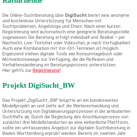
Ratsuchende
Die Online-Suchtberatung über
DigiSucht
bietet eine anonyme
und kostenlose Unterstützung für Menschen mit
Suchtproblemen, Angehörige und Eltern. Nach einer kurzen
Registrierung wird automatisch eine geeignete Beratungsstelle
zugewiesen. Die Beratung erfolgt individuell und flexibel – per
Nachricht, Live-Textchat oder Videochat, je nach Verfügbarkeit.
Auch eine Kombination mit Vor-Ort-Terminen ist möglich.
Ergänzend stehen digitale Tools wie Konsumtagebuch oder
Motivationswaage zur Verfügung, die die Reflexion und
Verhaltensänderung im Beratungsprozess unterstützen.
Hier geht’s zur
Registrierung!
Projekt DigiSucht_BW
Das Projekt „DigiSucht_BW“ knüpfte an ein bundesweites
Modellprojekt an und zielte auf die Weiterentwicklung und
Unterstützung von Digitalisierungsprozessen in der ambulanten
Suchthilfe ab. Durch die Begleitung des Anschlussprozess von
zunächst drei Modellstandorten an eine einheitliche Plattform,
sollte ein umfassendes Angebot zur digitalen Suchtberatung in
Baden-Württemberg erprobt werden. Bereits im zweiten Jahr