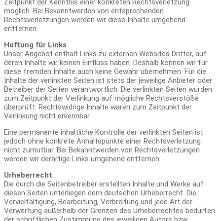
Zeitpunkt der Kenntnis einer konkreten Rechtsverletzung
möglich. Bei Bekanntwerden von entsprechenden
Rechtsverletzungen werden wir diese Inhalte umgehend
entfernen.
Haftung für Links
Unser Angebot enthält Links zu externen Websites Dritter, auf
deren Inhalte wir keinen Einfluss haben. Deshalb können wir für
diese fremden Inhalte auch keine Gewähr übernehmen. Für die
Inhalte der verlinkten Seiten ist stets der jeweilige Anbieter oder
Betreiber der Seiten verantwortlich. Die verlinkten Seiten wurden
zum Zeitpunkt der Verlinkung auf mögliche Rechtsverstöße
überprüft. Rechtswidrige Inhalte waren zum Zeitpunkt der
Verlinkung nicht erkennbar.
Eine permanente inhaltliche Kontrolle der verlinkten Seiten ist
jedoch ohne konkrete Anhaltspunkte einer Rechtsverletzung
nicht zumutbar. Bei Bekanntwerden von Rechtsverletzungen
werden wir derartige Links umgehend entfernen.
Urheberrecht
Die durch die Seitenbetreiber erstellten Inhalte und Werke auf
diesen Seiten unterliegen dem deutschen Urheberrecht. Die
Vervielfältigung, Bearbeitung, Verbreitung und jede Art der
Verwertung außerhalb der Grenzen des Urheberrechtes bedürfen
der schriftlichen Zustimmung des jeweiligen Autors bzw.