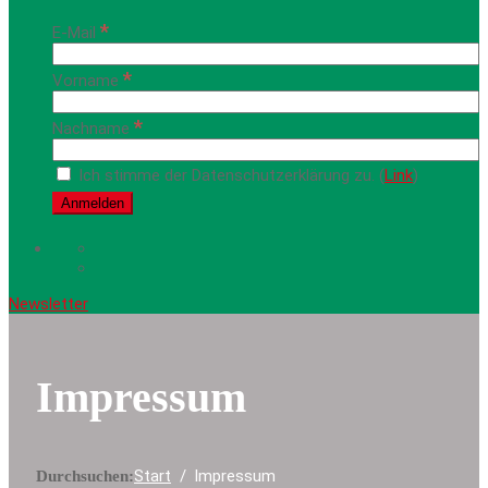
*
E-Mail
*
Vorname
*
Nachname
Ich stimme der Datenschutzerklärung zu. (
Link
)
Newsletter
Impressum
Start
Impressum
Durchsuchen: