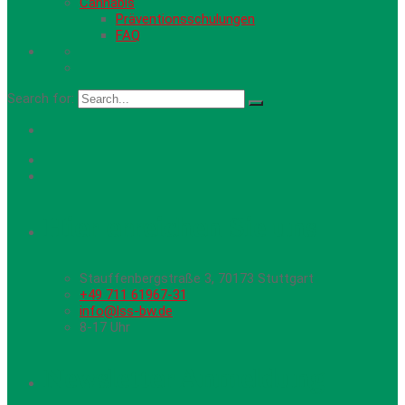
Cannabis
Präventionsschulungen
FAQ
Search for:
Hier erreichen Sie uns
Stauffenbergstraße 3, 70173 Stuttgart
+49 711 61967-31
info@lss-bw.de
8-17 Uhr
Newsletter Anmeldung