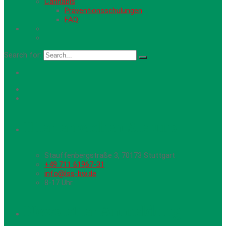
Cannabis
Präventionsschulungen
FAQ
Search for:
Hier erreichen Sie uns
Stauffenbergstraße 3, 70173 Stuttgart
+49 711 61967-31
info@lss-bw.de
8-17 Uhr
Newsletter Anmeldung