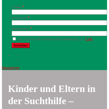
*
E-Mail
*
Vorname
*
Nachname
Ich stimme der Datenschutzerklärung zu. (
Link
)
Newsletter
Kinder und Eltern in
der Suchthilfe –