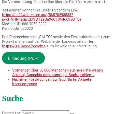
Die Veranstaltung findet online über die Plattform zoom statt.
Teilnehmen können Sie unter folgendem Link:
https://us02web.zoom.us/j/86870593833?
pwd=VHNnaGptdUVBT29UaXdCc0NjRXNsQT09
Meeting-ID: 868 7059 3833
Kenncode: 020020
Das Rahmenkonzept „SALTO” sowie den Evaluationsbericht zum
Projekt stehen auf der Website der Landesstelle unter
https://lss-bw.de/projekte
zum Download zur Verfügung.
Einladung (PDF)
Vorheriger
Über 50.000 Menschen suchen Hilfe wegen
Alkohol, Cannabis oder sonstiger Suchtprobleme
Nächster
Fortbildungen zur Suchthilfe: Aktuelle
Konsumtrends
Suche
Search for: