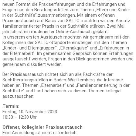
neuen Format die Praxiserfahrungen und die Erfahrungen und
Fragen aus den Beratungsstellen zum Thema „Eltern und Kinder
in der Suchthilfe” zusammenbringen. Mit einem offenen
Praxisaustausch auf Basis von SALTO möchten wir den Ansatz
familienorientierter Praxis in der Suchthilfe stärken. Zwei Mal
jährlich ist ein moderierter Online-Austausch geplant.
In unserem ersten Austausch möchten wir gemeinsam mit den
Kolleg:innen der SALTO-Standorte einsteigen mit den Themen
„Kinder- und Elterngruppen”, „Elternakquise” und „Erfahrungen in
der Elternarbeit”. Im gemeinsamen Gespräch können Erfahrungen
ausgetauscht werden, Fragen in den Blick genommen werden und
gemeinsam diskutiert werden.
Der Praxisaustausch richtet sich an alle Fachkräfte der
Suchtberatungsstellen in Baden-Württemberg, die Interesse
haben an Themen „Elternarbeit” und „Familienorientierung in der
Suchthilfe” und Lust haben sich zu diesen Themen kollegial
auszutauschen.
Termin:
Freitag, 10. November 2023
10:30 – 12:30 Uhr
Offener, kollegialer Praxisaustausch
.
Eine Anmeldung ist nicht erforderlich.