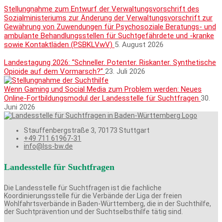
Stellungnahme zum Entwurf der Verwaltungsvorschrift des
Sozialministeriums zur Änderung der Verwaltungsvorschrift zur
Gewährung von Zuwendungen für Psychosoziale Beratungs- und
ambulante Behandlungsstellen für Suchtgefährdete und -kranke
sowie Kontaktläden (PSBKLVwV)
5. August 2026
Landestagung 2026: “Schneller. Potenter. Riskanter. Synthetische
Opioide auf dem Vormarsch?”
23. Juli 2026
Wenn Gaming und Social Media zum Problem werden: Neues
Online-Fortbildungsmodul der Landesstelle für Suchtfragen
30.
Juni 2026
Stauffenbergstraße 3, 70173 Stuttgart
+49 711 61967-31
info@lss-bw.de
Landesstelle für Suchtfragen
Die Landesstelle für Suchtfragen ist die fachliche
Koordinierungsstelle für die Verbände der Liga der freien
Wohlfahrtsverbände in Baden-Württemberg, die in der Suchthilfe,
der Suchtprävention und der Suchtselbsthilfe tätig sind.