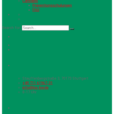
Cannabis
Präventionsschulungen
FAQ
Search for:
Hier erreichen Sie uns
Stauffenbergstraße 3, 70173 Stuttgart
+49 711 61967-31
info@lss-bw.de
8-17 Uhr
Newsletter Anmeldung