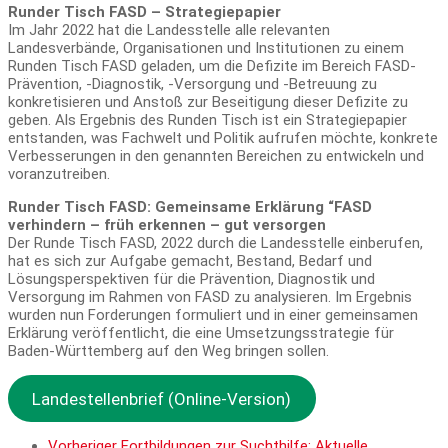
Runder Tisch FASD – Strategiepapier
Im Jahr 2022 hat die Landesstelle alle relevanten
Landesverbände, Organisationen und Institutionen zu einem
Runden Tisch FASD geladen, um die Defizite im Bereich FASD-
Prävention, -Diagnostik, -Versorgung und -Betreuung zu
konkretisieren und Anstoß zur Beseitigung dieser Defizite zu
geben. Als Ergebnis des Runden Tisch ist ein Strategiepapier
entstanden, was Fachwelt und Politik aufrufen möchte, konkrete
Verbesserungen in den genannten Bereichen zu entwickeln und
voranzutreiben.
Runder Tisch FASD: Gemeinsame Erklärung “FASD
verhindern – früh erkennen – gut versorgen
Der Runde Tisch FASD, 2022 durch die Landesstelle einberufen,
hat es sich zur Aufgabe gemacht, Bestand, Bedarf und
Lösungsperspektiven für die Prävention, Diagnostik und
Versorgung im Rahmen von FASD zu analysieren. Im Ergebnis
wurden nun Forderungen formuliert und in einer gemeinsamen
Erklärung veröffentlicht, die eine Umsetzungsstrategie für
Baden-Württemberg auf den Weg bringen sollen.
Landestellenbrief (Online-Version)
Vorheriger
Fortbildungen zur Suchthilfe: Aktuelle