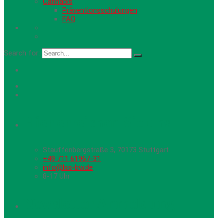
Cannabis
Präventionsschulungen
FAQ
Search for:
Hier erreichen Sie uns
Stauffenbergstraße 3, 70173 Stuttgart
+49 711 61967-31
info@lss-bw.de
8-17 Uhr
Newsletter Anmeldung