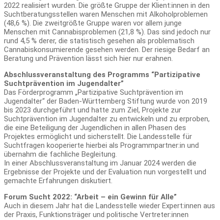
2022 realisiert wurden. Die größte Gruppe der Klient:innen in den
Suchtberatungsstellen waren Menschen mit Alkoholproblemen
(48,6 %). Die zweitgrößte Gruppe waren vor allem junge
Menschen mit Cannabisproblemen (21,8 %). Das sind jedoch nur
rund 4,5 % derer, die statistisch gesehen als problematisch
Cannabiskonsumierende gesehen werden. Der riesige Bedarf an
Beratung und Prävention lässt sich hier nur erahnen.
Abschlussveranstaltung des Programms “Partizipative
Suchtprävention im Jugendalter”
Das Förderprogramm „Partizipative Suchtprävention im
Jugendalter“ der Baden-Württemberg Stiftung wurde von 2019
bis 2023 durchgeführt und hatte zum Ziel, Projekte zur
Suchtprävention im Jugendalter zu entwickeln und zu erproben,
die eine Beteiligung der Jugendlichen in allen Phasen des
Projektes ermöglicht und sicherstellt. Die Landesstelle für
Suchtfragen kooperierte hierbei als Programmpartner:in und
übernahm die fachliche Begleitung.
In einer Abschlussveranstaltung im Januar 2024 werden die
Ergebnisse der Projekte und der Evaluation nun vorgestellt und
gemachte Erfahrungen diskutiert.
Forum Sucht 2022: “Arbeit – ein Gewinn für Alle”
Auch in diesem Jahr hat die Landesstelle wieder Expert:innen aus
der Praxis, Funktionsträger und politische Vertreter:innen