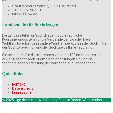
Stauffenbergstraße 3, 70173 Stuttgart
+49 711 61967-31
info@lss-bw.de
Landesstelle für Suchtfragen
Die Landesstelle für Suchtfragen ist die fachliche
Koordinierungsstelle für die Verbände der Liga der freien
Wohlfahrtsverbände in Baden-Württemberg, die in der Suchthilfe,
der Suchtprävention und der Suchtselbsthilfe tätig sind.
Sie setzt sich für die Interessen von rund 100 ambulanten und
etwa 20 stationären Suchthilfeeinrichtungen ein und ist
fachpolitische Vertretung der Verbände auf Landesebene.
Quicklinks
Kontakt
Datenschutz
Impressum
✎ 2025 Liga der freien Wohlfahrtspflege in Baden-Württemberg