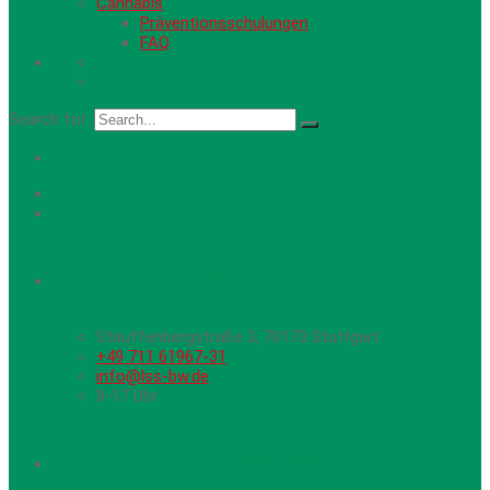
Cannabis
Präventionsschulungen
FAQ
Search for:
Hier erreichen Sie uns
Stauffenbergstraße 3, 70173 Stuttgart
+49 711 61967-31
info@lss-bw.de
8-17 Uhr
Newsletter Anmeldung