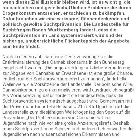
wenn dieses Ziel illusionär bleiben wird, ist es wichtig, die
menschlichen und gesellschaftlichen Probleme die durch
Drogenkonsum entstehen, entschieden zu bekämpfen.
Dafür brauchen wir eine wirksame, flächendeckende und
politisch gewollte Suchtprävention. Die Landesstelle für
Suchtfragen Baden-Württemberg fordert, dass die
Suchtprävention im Land systematisiert wird und der
bisherige, unübersichtliche Flickenteppich der Angebote
sein Ende findet.
Noch in diesem Jahr wird eine Gesetzesvorlage für die
Entkriminalisierung des Cannabiskonsums in den Bundestag
eingebracht werden. „Die angestrebte gesetzliche Veränderung
zur Abgabe von Cannabis an Erwachsene ist eine große Chance,
endlich mit der Suchtprävention ernst zu machen“, findet Elke
Wallenwein, die Vorsitzende der Landestelle. Der politische Wille,
Cannabiskonsum zu entkriminalisieren, wird ausdrücklich begrüßt.
Als Voraussetzung dafür fordert die Landesstelle, dass die
Suchtprävention systematisch ausgebaut wird. Gemeinsam mit
der Präventionsfachstelle Release U 21 in Stuttgart richtet die
Landesstelle zum diesjährigen Weltdrogentag den Spot auf die
Prävention. „Der Probierkonsum von Cannabis hat für
Jugendliche nach wie vor eine große Anziehungskraft. Deshalb
muss Suchtprävention in Schulen und anderen Lebenswelten der
Jugendlichen nach wissenschaftlichen Erkenntnissen und