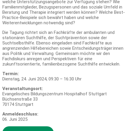
welche Unterstützungsangebote zur Verfügung stehen? Wie
Familienmitglieder, Bezugspersonen und das soziale Umfeld in
Beratung und Therapie integriert werden können? Welche Best-
Practice-Beispiele sich bewährt haben und welche
Weiterentwicklungen notwendig sind?
Die Tagung richtet sich an Fachkräfte der ambulanten und
stationären Suchthilfe, der Suchtprävention sowie der
Suchtselbsthilfe. Ebenso eingeladen sind Fachkräfte aus
angrenzenden Hilfebereichen sowie Entscheidungsträger:innen
aus Politik und Verwaltung. Gemeinsam möchte wir den
Fachdiskurs anregen und Perspektiven für eine
zukunftsorientierte, familienbezogene Suchthilfe entwickeln.
Termin:
Dienstag, 24. Juni 2024, 09:30 – 16:30 Uhr
Veranstaltungsort:
Evangelisches Bildungszentrum Hospitalhof Stuttgart
Büchsenstraße 33
70174 Stuttgart
Anmeldeschluss:
06. Juni 2025