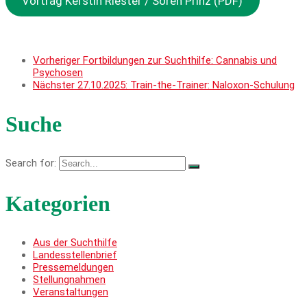
Vortrag Kerstin Riester / Sören Prinz (PDF)
Vorheriger
Fortbildungen zur Suchthilfe: Cannabis und
Psychosen
Nächster
27.10.2025: Train-the-Trainer: Naloxon-Schulung
Suche
Search for:
Kategorien
Aus der Suchthilfe
Landesstellenbrief
Pressemeldungen
Stellungnahmen
Veranstaltungen