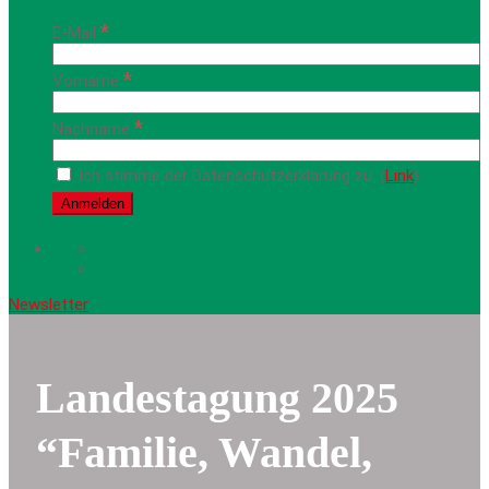
*
E-Mail
*
Vorname
*
Nachname
Ich stimme der Datenschutzerklärung zu. (
Link
)
Newsletter
Landestagung 2025
“Familie, Wandel,