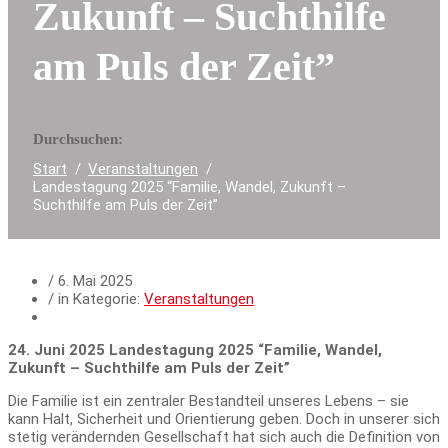
Zukunft – Suchthilfe
am Puls der Zeit”
Durchsuchen:
Start
Veranstaltungen
Landestagung 2025 “Familie, Wandel, Zukunft –
Suchthilfe am Puls der Zeit”
/
6. Mai 2025
/ in Kategorie:
Veranstaltungen
24. Juni 2025 Landestagung 2025 “Familie, Wandel,
Zukunft – Suchthilfe am Puls der Zeit”
Die Familie ist ein zentraler Bestandteil unseres Lebens – sie
kann Halt, Sicherheit und Orientierung geben. Doch in unserer sich
stetig verändernden Gesellschaft hat sich auch die Definition von