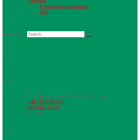
Cannabis
Präventionsschulungen
FAQ
Search for:
Hier erreichen Sie uns
Stauffenbergstraße 3, 70173 Stuttgart
+49 711 61967-31
info@lss-bw.de
8-17 Uhr
Newsletter Anmeldung